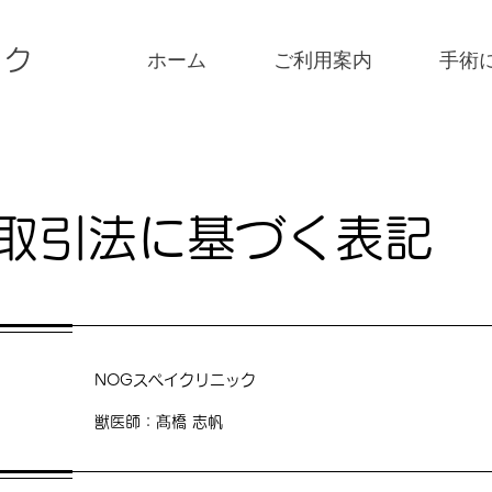
ック
ホーム
ご利用案内
手術
取引法に基づく表記
NOGスペイクリニック
​獣医師：髙橋 志帆