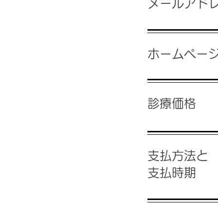
メールアド
ホームペー
診療価格
支払方法と
支払時期