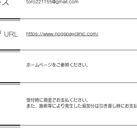
レス
toro221155@gmail.com
ジ
URL
https://www.nogspayclinic.com/
ホームページをご参照ください。
受付時に現金でお支払ください。
​また、施術等により発生した追加分は引き渡し時にお支