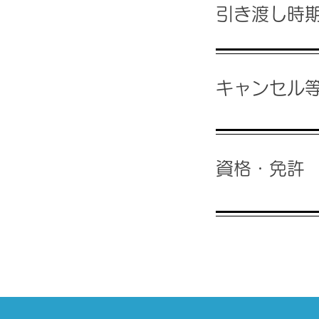
引き渡し時
キャンセル
資格・免許