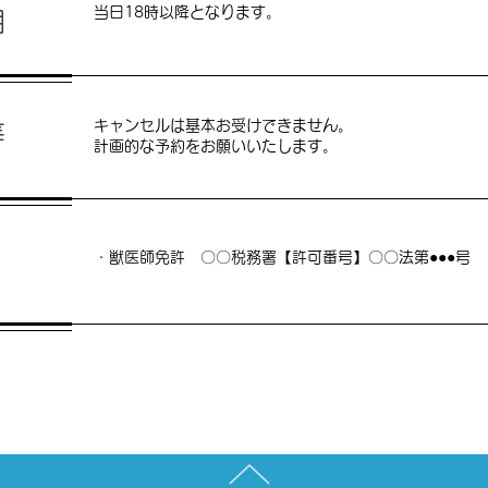
当日18時以降となります。
期
キャンセルは基本お受けできません。
等
​計画的な予約をお願いいたします。
・獣医師免許 〇〇税務署【許可番号】〇〇法第●●●号